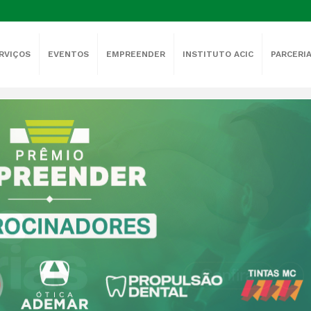
RVIÇOS
EVENTOS
EMPREENDER
INSTITUTO ACIC
PARCERI