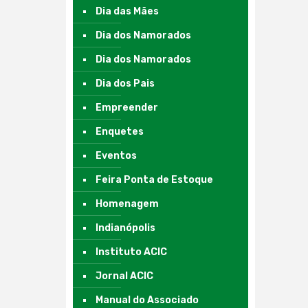
Dia das Mães
Dia dos Namorados
Dia dos Namorados
Dia dos Pais
Empreender
Enquetes
Eventos
Feira Ponta de Estoque
Homenagem
Indianópolis
Instituto ACIC
Jornal ACIC
Manual do Associado