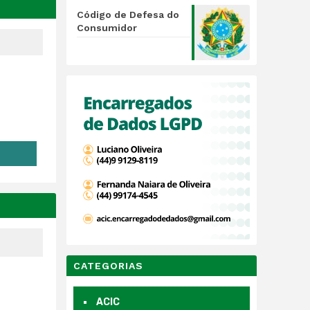
Código de Defesa do
Consumidor
CATEGORIAS
ACIC