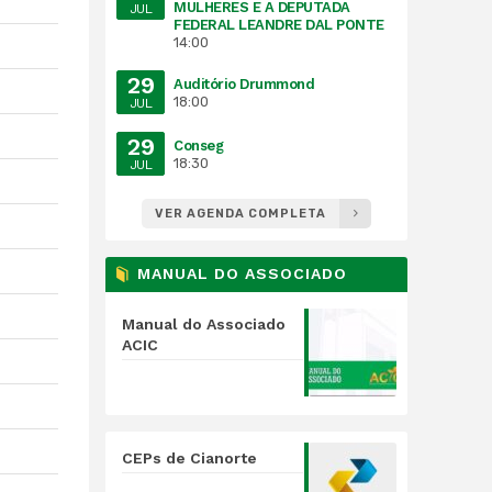
MULHERES E A DEPUTADA
JUL
FEDERAL LEANDRE DAL PONTE
14:00
29
Auditório Drummond
18:00
JUL
29
Conseg
18:30
JUL
VER AGENDA COMPLETA
MANUAL DO ASSOCIADO
Manual do Associado
ACIC
CEPs de Cianorte