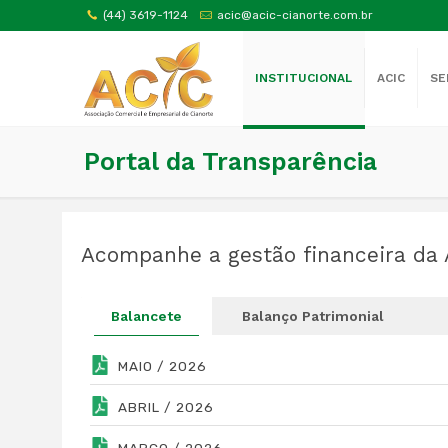
(44) 3619-1124
acic@acic-cianorte.com.br
INSTITUCIONAL
ACIC
SE
Portal da Transparência
Acompanhe a gestão financeira da 
Balancete
Balanço Patrimonial
MAIO / 2026
ABRIL / 2026
MARÇO / 2026