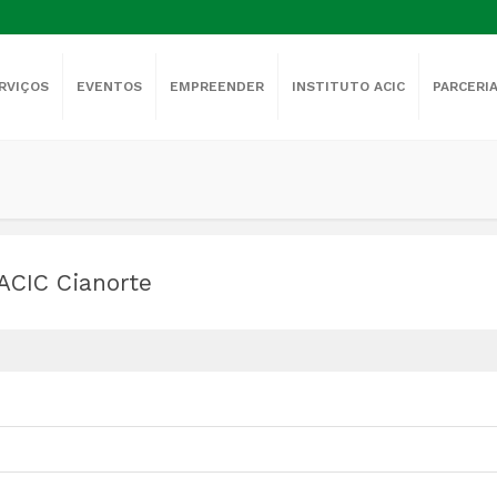
RVIÇOS
EVENTOS
EMPREENDER
INSTITUTO ACIC
PARCERI
ACIC Cianorte