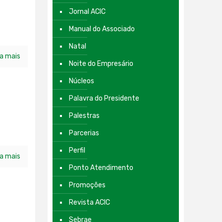
Jornal ACIC
Manual do Associado
Natal
ia mais
Noite do Empresário
Núcleos
Palavra do Presidente
Palestras
Parcerias
Perfil
ia mais
Ponto Atendimento
Promoções
Revista ACIC
Sebrae