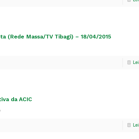
sta (Rede Massa/TV Tibagi) – 18/04/2015
Le
tiva da ACIC
e
Le