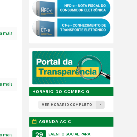
ia mais
ia mais
HORARIO DO COMERCIO
VER HORÁRIO COMPLETO
AGENDA ACIC
29
EVENTO SOCIAL PARA
ia mais