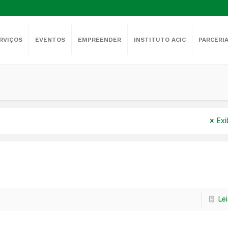
RVIÇOS
EVENTOS
EMPREENDER
INSTITUTO ACIC
PARCERI
Exi
Le