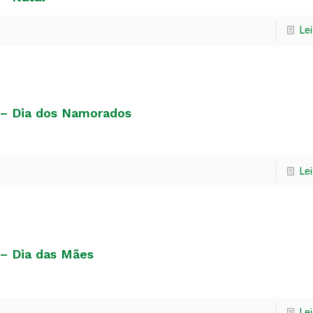
Le
 – Dia dos Namorados
Le
– Dia das Mães
Le