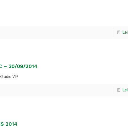
Le
C – 30/09/2014
Studio VIP
Le
S 2014