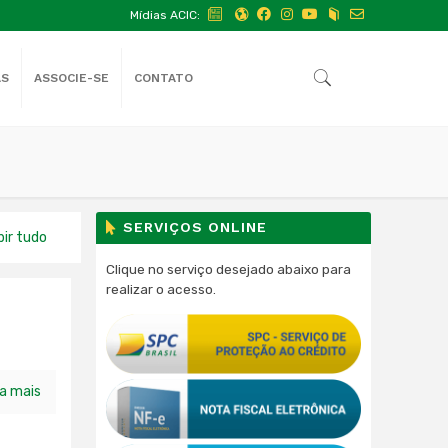
Mídias ACIC:
AS
ASSOCIE-SE
CONTATO
SERVIÇOS ONLINE
bir tudo
Clique no serviço desejado abaixo para
realizar o acesso.
ia mais