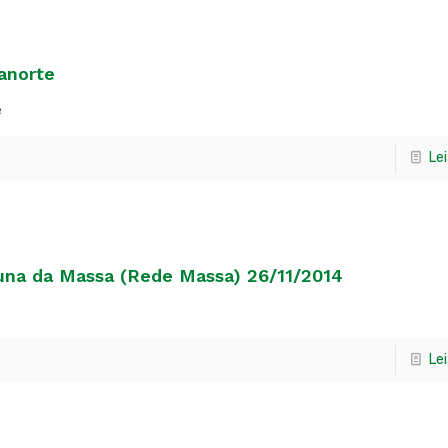
anorte
e
Le
buna da Massa (Rede Massa) 26/11/2014
Le