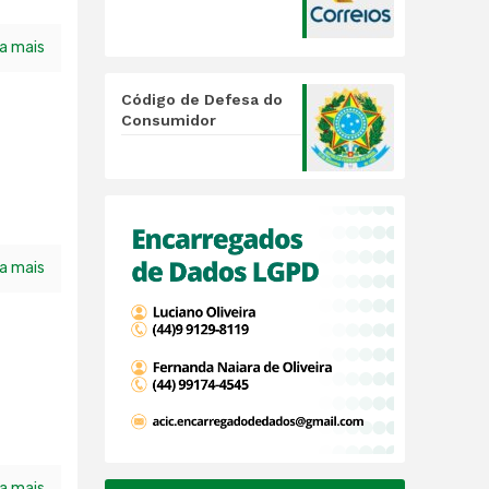
ia mais
Código de Defesa do
Consumidor
ia mais
ia mais