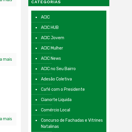
CATEGORIAS
ACIC
ACIC HUB
ACIC Jovem
ACIC Mulher
ACIC News
ia mais
ACIC no Seu Bairro
Adesão Coletiva
Café com o Presidente
Cianorte Liquida
Comércio Local
ia mais
Concurso de Fachadas e Vitrines
Natalinas