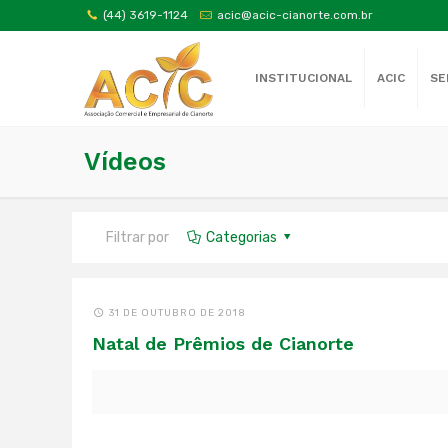
(44) 3619-1124
acic@acic-cianorte.com.br
INSTITUCIONAL
ACIC
SE
Vídeos
Filtrar por
Categorias
31 DE OUTUBRO DE 2018
Natal de Prêmios de Cianorte