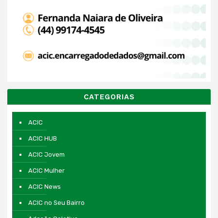
CATEGORIAS
ACIC
ACIC HUB
ACIC Jovem
ACIC Mulher
ACIC News
ACIC no Seu Bairro