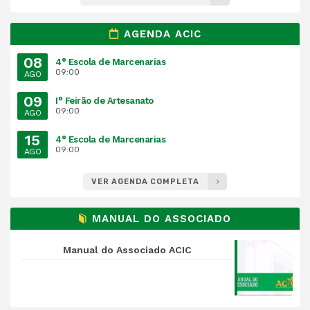
AGENDA ACIC
08
4° Escola de Marcenarias
09:00
AGO
09
I° Feirão de Artesanato
09:00
AGO
15
4° Escola de Marcenarias
09:00
AGO
VER AGENDA COMPLETA
MANUAL DO ASSOCIADO
Manual do Associado ACIC