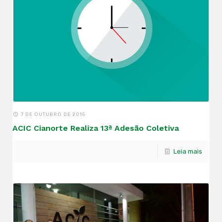
7 DE OUTUBRO DE 2015
ACIC Cianorte Realiza 13ª Adesão Coletiva
Leia mais