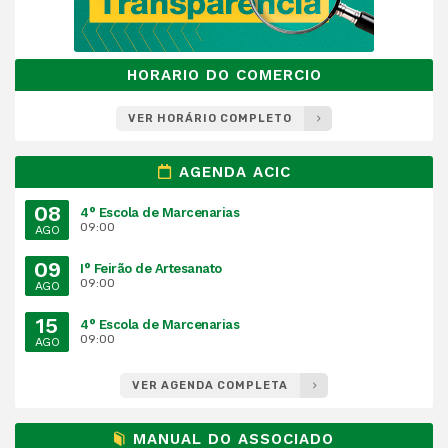
HORARIO DO COMERCIO
VER HORÁRIO COMPLETO
AGENDA ACIC
08
4° Escola de Marcenarias
09:00
AGO
09
I° Feirão de Artesanato
09:00
AGO
15
4° Escola de Marcenarias
09:00
AGO
VER AGENDA COMPLETA
MANUAL DO ASSOCIADO