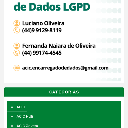
CATEGORIAS
ACIC
ACIC HUB
ACIC Jovem