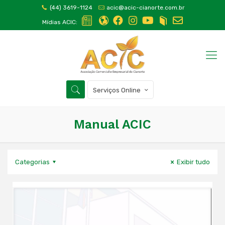
(44) 3619-1124
acic@acic-cianorte.com.br
Mídias ACIC:
Serviços Online
Manual ACIC
Categorias
Exibir tudo