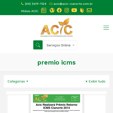
(44) 3619-1124
acic@acic-cianorte.com.br
Mídias ACIC:
Serviços Online
premio icms
Categorias
Exibir tudo