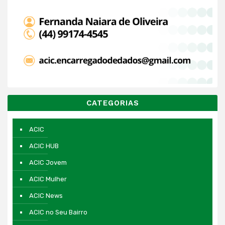
CATEGORIAS
ACIC
ACIC HUB
ACIC Jovem
ACIC Mulher
ACIC News
ACIC no Seu Bairro