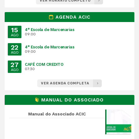
VER HORÁRIO COMPLETO
AGENDA ACIC
15
4° Escola de Marcenarias
09:00
AGO
22
4° Escola de Marcenarias
09:00
AGO
27
CAFÉ COM CREDITO
07:30
AGO
VER AGENDA COMPLETA
MANUAL DO ASSOCIADO
Manual do Associado ACIC