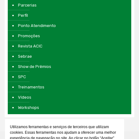
Parcerias
Perfil
Ponto Atendimento
Promoções
Revista ACIC
Sebrae
Show de Prêmios
SPC
Treinamentos
Vídeos
Workshops
Utilizamos ferramentas e serviços de terceiros que utilizam
cookies. Essas ferramentas nos ajudam a oferecer uma melhor
experiência de navegação no site. Ao clicar no botão “Aceitar”