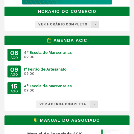
HORARIO DO COMERCIO
VER HORÁRIO COMPLETO
AGENDA ACIC
08
4° Escola de Marcenarias
09:00
AGO
09
I° Feirão de Artesanato
09:00
AGO
15
4° Escola de Marcenarias
09:00
AGO
VER AGENDA COMPLETA
MANUAL DO ASSOCIADO
Manual do Associado ACIC