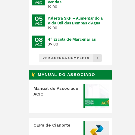
Vendas
AGO
19:00
05
Palestra SKF – Aumentando a
Vida Útil das Bombas d'Água
AGO
19:00
08
4° Escola de Marcenarias
09:00
AGO
VER AGENDA COMPLETA
MANUAL DO ASSOCIADO
Manual do Associado
ACIC
CEPs de Cianorte