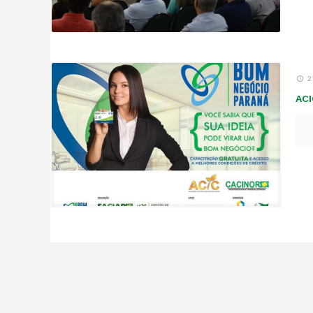
2
ACI