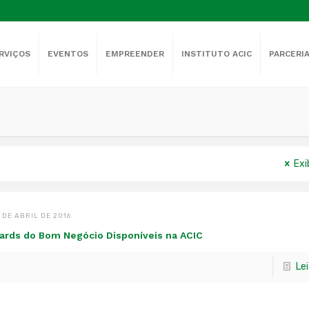
RVIÇOS
EVENTOS
EMPREENDER
INSTITUTO ACIC
PARCERI
Exi
 DE ABRIL DE 2016
ards do Bom Negócio Disponíveis na ACIC
Le