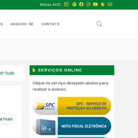
Mídias ACIC:
AS
ASSOCIE-SE
CONTATO
SERVIÇOS ONLINE
bir tudo
Clique no serviço desejado abaixo para
realizar o acesso.
ia mais