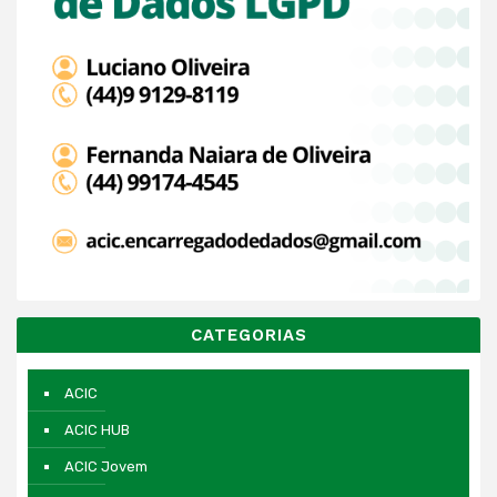
CATEGORIAS
ACIC
ACIC HUB
ACIC Jovem