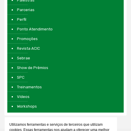
Palestras
Parcerias
Perfil
Ponto Atendimento
Promoções
Revista ACIC
Sebrae
Show de Prêmios
SPC
Treinamentos
Vídeos
Workshops
Utilizamos ferramentas e serviços de terceiros que utilizam
cookies. Essas ferramentas nos ajudam a oferecer uma melhor