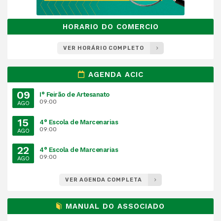
HORARIO DO COMERCIO
VER HORÁRIO COMPLETO
AGENDA ACIC
09
I° Feirão de Artesanato
09:00
AGO
15
4° Escola de Marcenarias
09:00
AGO
22
4° Escola de Marcenarias
09:00
AGO
VER AGENDA COMPLETA
MANUAL DO ASSOCIADO