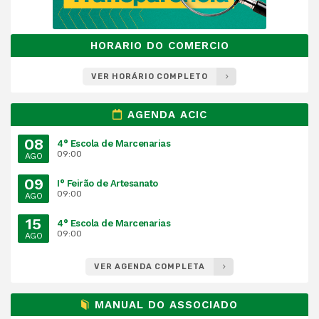
HORARIO DO COMERCIO
VER HORÁRIO COMPLETO
AGENDA ACIC
08
4° Escola de Marcenarias
09:00
AGO
09
I° Feirão de Artesanato
09:00
AGO
15
4° Escola de Marcenarias
09:00
AGO
VER AGENDA COMPLETA
MANUAL DO ASSOCIADO