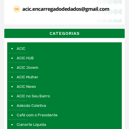
CATEGORIAS
ACIC
ACIC HUB
ACIC Jovem
ACIC Mulher
ACIC News
ACIC no Seu Bairro
Adesão Coletiva
Café com o Presidente
Cianorte Liquida