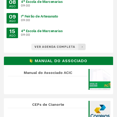
08
4° Escola de Marcenarias
09:00
AGO
09
I° Feirão de Artesanato
09:00
AGO
15
4° Escola de Marcenarias
09:00
AGO
VER AGENDA COMPLETA
MANUAL DO ASSOCIADO
Manual do Associado ACIC
CEPs de Cianorte