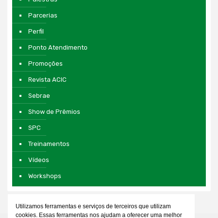
Parcerias
Perfil
Ponto Atendimento
Promoções
Revista ACIC
Sebrae
Show de Prêmios
SPC
Treinamentos
Vídeos
Workshops
Utilizamos ferramentas e serviços de terceiros que utilizam
cookies. Essas ferramentas nos ajudam a oferecer uma melhor