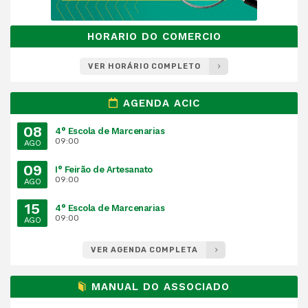
HORARIO DO COMERCIO
VER HORÁRIO COMPLETO
AGENDA ACIC
08
4° Escola de Marcenarias
09:00
AGO
09
I° Feirão de Artesanato
09:00
AGO
15
4° Escola de Marcenarias
09:00
AGO
VER AGENDA COMPLETA
MANUAL DO ASSOCIADO