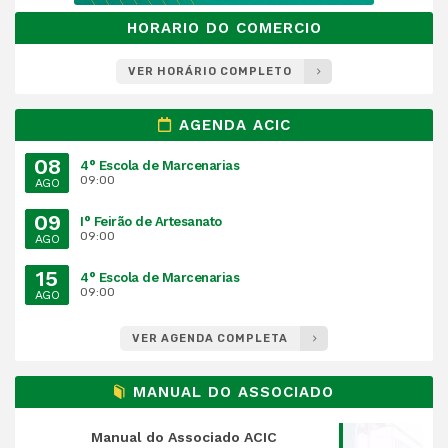
HORARIO DO COMERCIO
VER HORÁRIO COMPLETO
AGENDA ACIC
08
4° Escola de Marcenarias
09:00
AGO
09
I° Feirão de Artesanato
09:00
AGO
15
4° Escola de Marcenarias
09:00
AGO
VER AGENDA COMPLETA
MANUAL DO ASSOCIADO
Manual do Associado ACIC