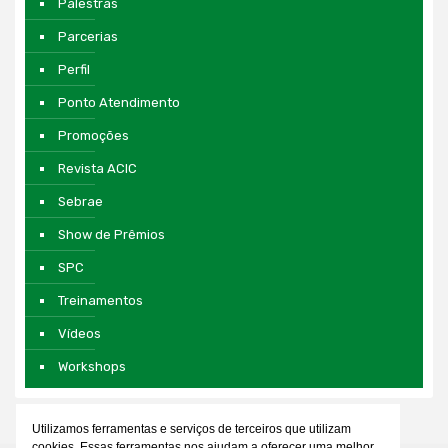
Palestras
Parcerias
Perfil
Ponto Atendimento
Promoções
Revista ACIC
Sebrae
Show de Prêmios
SPC
Treinamentos
Vídeos
Workshops
Utilizamos ferramentas e serviços de terceiros que utilizam
cookies. Essas ferramentas nos ajudam a oferecer uma melhor