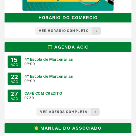
HORARIO DO COMERCIO
VER HORÁRIO COMPLETO
AGENDA ACIC
15
4° Escola de Marcenarias
09:00
AGO
22
4° Escola de Marcenarias
09:00
AGO
27
CAFÉ COM CREDITO
07:30
AGO
VER AGENDA COMPLETA
MANUAL DO ASSOCIADO