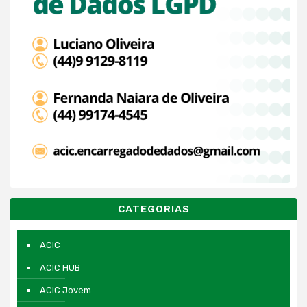
CATEGORIAS
ACIC
ACIC HUB
ACIC Jovem