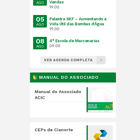
Vendas
AGO
19:00
05
Palestra SKF – Aumentando a
Vida Útil das Bombas d'Água
AGO
19:00
08
4° Escola de Marcenarias
09:00
AGO
VER AGENDA COMPLETA
MANUAL DO ASSOCIADO
Manual do Associado
ACIC
CEPs de Cianorte