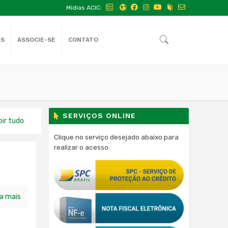
Mídias ACIC:
AS
ASSOCIE-SE
CONTATO
SERVIÇOS ONLINE
bir tudo
Clique no serviço desejado abaixo para
realizar o acesso.
ia mais