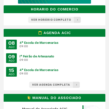
HORARIO DO COMERCIO
VER HORÁRIO COMPLETO
AGENDA ACIC
08
4° Escola de Marcenarias
09:00
AGO
09
I° Feirão de Artesanato
09:00
AGO
15
4° Escola de Marcenarias
09:00
AGO
VER AGENDA COMPLETA
MANUAL DO ASSOCIADO
Manual do Associado ACIC