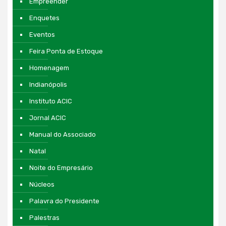
Empreender
Enquetes
Eventos
Feira Ponta de Estoque
Homenagem
Indianópolis
Instituto ACIC
Jornal ACIC
Manual do Associado
Natal
Noite do Empresário
Núcleos
Palavra do Presidente
Palestras