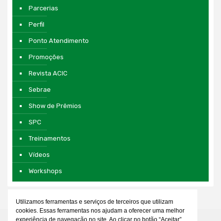
Parcerias
Perfil
Ponto Atendimento
Promoções
Revista ACIC
Sebrae
Show de Prêmios
SPC
Treinamentos
Vídeos
Workshops
Utilizamos ferramentas e serviços de terceiros que utilizam
cookies. Essas ferramentas nos ajudam a oferecer uma melhor
experiência de navegação no site. Ao clicar no botão “Aceitar”