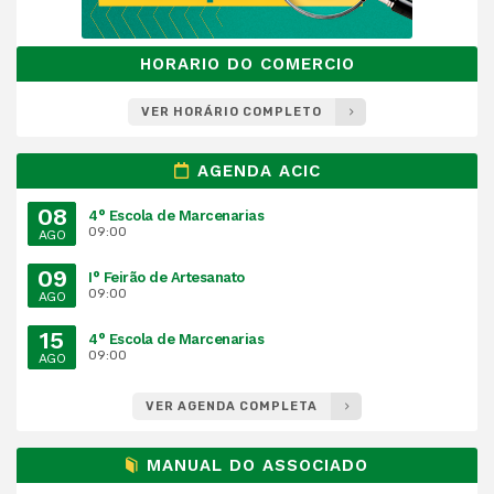
HORARIO DO COMERCIO
VER HORÁRIO COMPLETO
AGENDA ACIC
08
4° Escola de Marcenarias
09:00
AGO
09
I° Feirão de Artesanato
09:00
AGO
15
4° Escola de Marcenarias
09:00
AGO
VER AGENDA COMPLETA
MANUAL DO ASSOCIADO