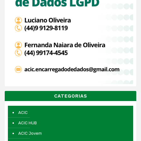
CATEGORIAS
ACIC
ACIC HUB
ACIC Jovem