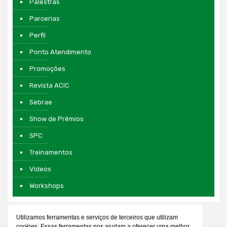
Palestras
Parcerias
Perfil
Ponto Atendimento
Promoções
Revista ACIC
Sebrae
Show de Prêmios
SPC
Treinamentos
Vídeos
Workshops
Utilizamos ferramentas e serviços de terceiros que utilizam
cookies. Essas ferramentas nos ajudam a oferecer uma melhor