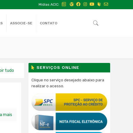
Mídias ACIC:
AS
ASSOCIE-SE
CONTATO
SERVIÇOS ONLINE
bir tudo
Clique no serviço desejado abaixo para
realizar o acesso.
ia mais