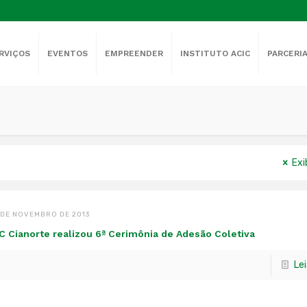
RVIÇOS
EVENTOS
EMPREENDER
INSTITUTO ACIC
PARCERI
Exi
 DE NOVEMBRO DE 2013
C Cianorte realizou 6ª Cerimônia de Adesão Coletiva
Le