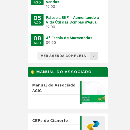
Vendas
AGO
19:00
05
Palestra SKF – Aumentando a
Vida Útil das Bombas d'Água
AGO
19:00
08
4° Escola de Marcenarias
09:00
AGO
VER AGENDA COMPLETA
MANUAL DO ASSOCIADO
Manual do Associado
ACIC
CEPs de Cianorte