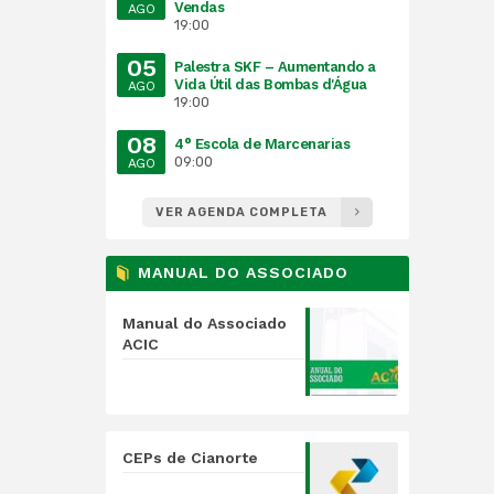
Vendas
AGO
19:00
05
Palestra SKF – Aumentando a
Vida Útil das Bombas d'Água
AGO
19:00
08
4° Escola de Marcenarias
09:00
AGO
VER AGENDA COMPLETA
MANUAL DO ASSOCIADO
Manual do Associado
ACIC
CEPs de Cianorte