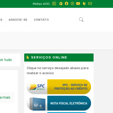
Mídias ACIC:
AS
ASSOCIE-SE
CONTATO
SERVIÇOS ONLINE
bir tudo
Clique no serviço desejado abaixo para
realizar o acesso.
ia mais