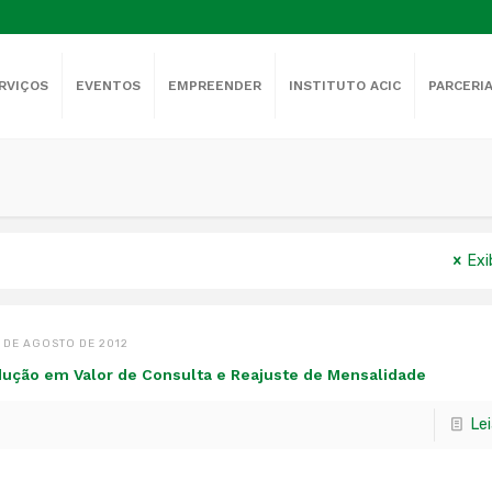
RVIÇOS
EVENTOS
EMPREENDER
INSTITUTO ACIC
PARCERI
Exi
 DE AGOSTO DE 2012
ução em Valor de Consulta e Reajuste de Mensalidade
Le