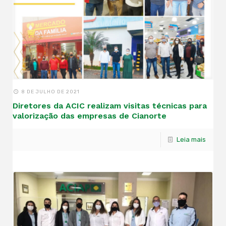
8 DE JULHO DE 2021
Diretores da ACIC realizam visitas técnicas para
valorização das empresas de Cianorte
Leia mais