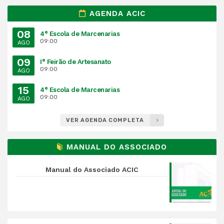
AGENDA ACIC
08
4° Escola de Marcenarias
09:00
AGO
09
I° Feirão de Artesanato
09:00
AGO
15
4° Escola de Marcenarias
09:00
AGO
VER AGENDA COMPLETA
MANUAL DO ASSOCIADO
Manual do Associado ACIC