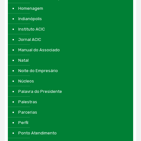
Homenagem
Indianópolis
Instituto ACIC
Jornal ACIC
Manual do Associado
Natal
Noite do Empresário
Núcleos
Palavra do Presidente
Palestras
Parcerias
Perfil
Ponto Atendimento