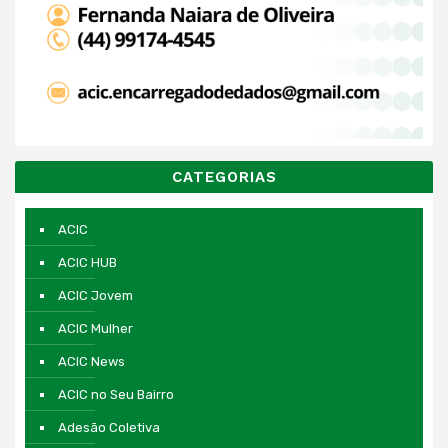
CATEGORIAS
ACIC
ACIC HUB
ACIC Jovem
ACIC Mulher
ACIC News
ACIC no Seu Bairro
Adesão Coletiva