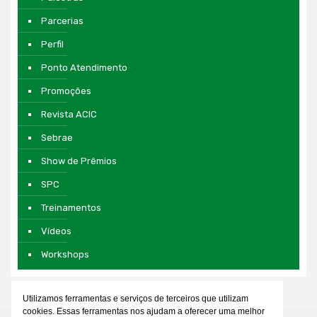
Parcerias
Perfil
Ponto Atendimento
Promoções
Revista ACIC
Sebrae
Show de Prêmios
SPC
Treinamentos
Vídeos
Workshops
Utilizamos ferramentas e serviços de terceiros que utilizam
cookies. Essas ferramentas nos ajudam a oferecer uma melhor