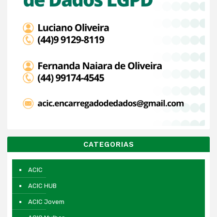
CATEGORIAS
ACIC
ACIC HUB
ACIC Jovem