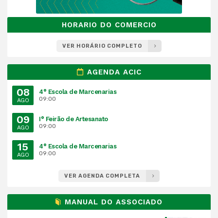
HORARIO DO COMERCIO
VER HORÁRIO COMPLETO
AGENDA ACIC
08
4° Escola de Marcenarias
09:00
AGO
09
I° Feirão de Artesanato
09:00
AGO
15
4° Escola de Marcenarias
09:00
AGO
VER AGENDA COMPLETA
MANUAL DO ASSOCIADO