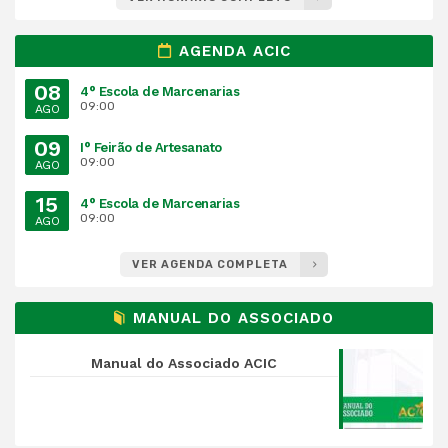
AGENDA ACIC
08
4° Escola de Marcenarias
09:00
AGO
09
I° Feirão de Artesanato
09:00
AGO
15
4° Escola de Marcenarias
09:00
AGO
VER AGENDA COMPLETA
MANUAL DO ASSOCIADO
Manual do Associado ACIC