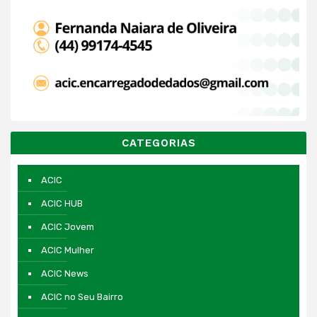
CATEGORIAS
ACIC
ACIC HUB
ACIC Jovem
ACIC Mulher
ACIC News
ACIC no Seu Bairro