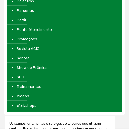
Palestras
Parcerias
Perfil
Ponto Atendimento
Promoções
Revista ACIC
Sebrae
Show de Prêmios
SPC
Treinamentos
Vídeos
Workshops
Utilizamos ferramentas e serviços de terceiros que utilizam
cookies. Essas ferramentas nos ajudam a oferecer uma melhor