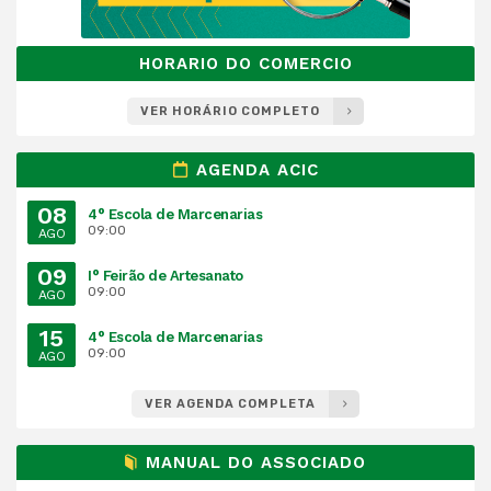
HORARIO DO COMERCIO
VER HORÁRIO COMPLETO
AGENDA ACIC
08
4° Escola de Marcenarias
09:00
AGO
09
I° Feirão de Artesanato
09:00
AGO
15
4° Escola de Marcenarias
09:00
AGO
VER AGENDA COMPLETA
MANUAL DO ASSOCIADO