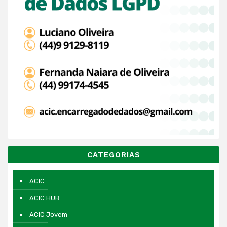
CATEGORIAS
ACIC
ACIC HUB
ACIC Jovem