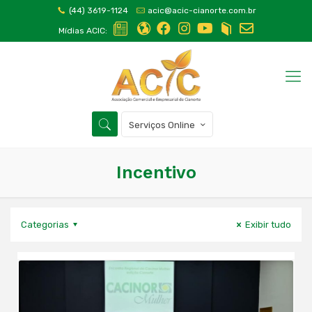
(44) 3619-1124
acic@acic-cianorte.com.br
Mídias ACIC:
Serviços Online
Incentivo
Categorias
Exibir tudo