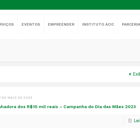
RVIÇOS
EVENTOS
EMPREENDER
INSTITUTO ACIC
PARCERI
Exi
9 DE MAIO DE 2023
hadora dos R$10 mil reais – Campanha do Dia das Mães 2023
Le