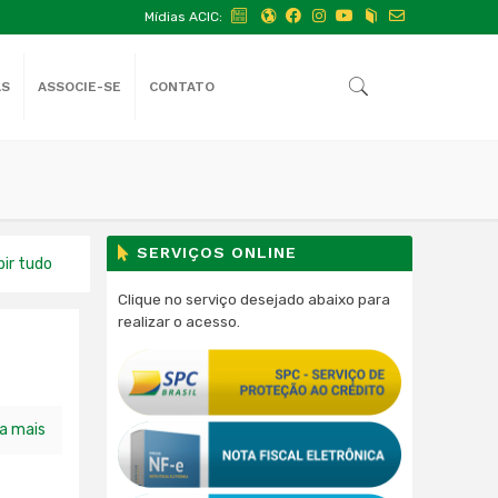
Mídias ACIC:
AS
ASSOCIE-SE
CONTATO
SERVIÇOS ONLINE
bir tudo
Clique no serviço desejado abaixo para
realizar o acesso.
ia mais