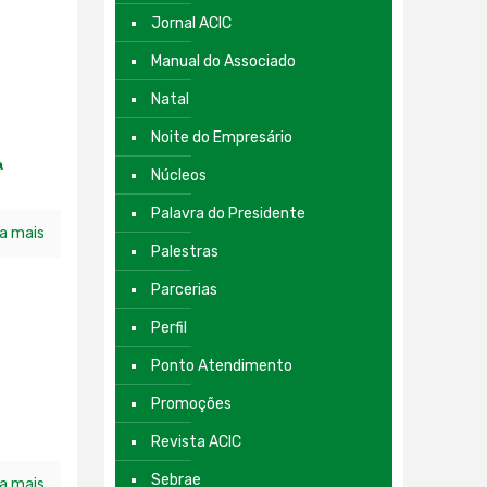
Jornal ACIC
Manual do Associado
Natal
Noite do Empresário
a
Núcleos
Palavra do Presidente
ia mais
Palestras
Parcerias
Perfil
Ponto Atendimento
Promoções
Revista ACIC
Sebrae
ia mais