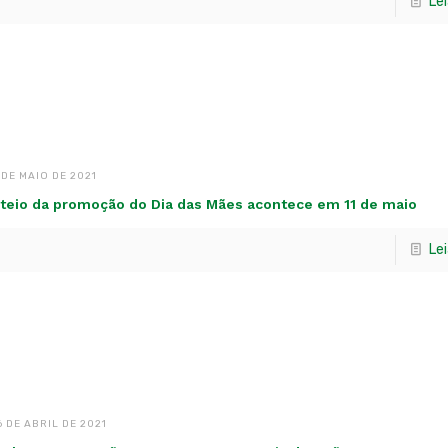
Le
 DE MAIO DE 2021
teio da promoção do Dia das Mães acontece em 11 de maio
Le
6 DE ABRIL DE 2021