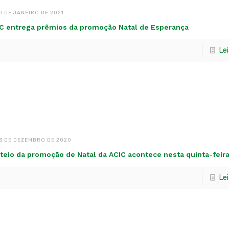
0 DE JANEIRO DE 2021
C entrega prêmios da promoção Natal de Esperança
Le
3 DE DEZEMBRO DE 2020
teio da promoção de Natal da ACIC acontece nesta quinta-feir
Le