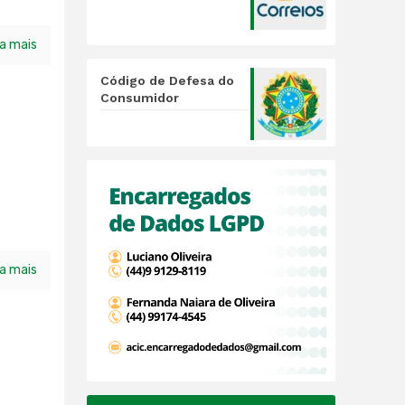
ia mais
Código de Defesa do
Consumidor
ia mais