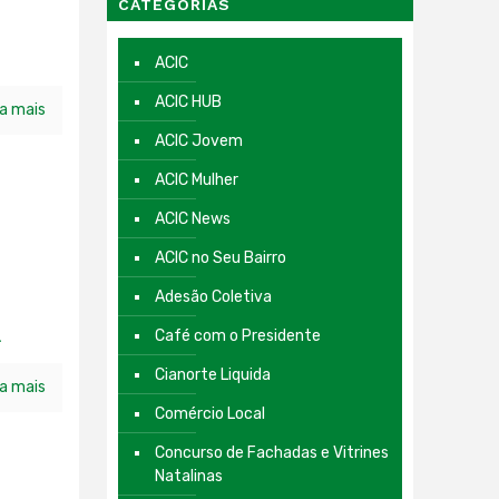
CATEGORIAS
ACIC
ACIC HUB
ia mais
ACIC Jovem
ACIC Mulher
ACIC News
ACIC no Seu Bairro
Adesão Coletiva
Café com o Presidente
a
Cianorte Liquida
ia mais
Comércio Local
Concurso de Fachadas e Vitrines
Natalinas