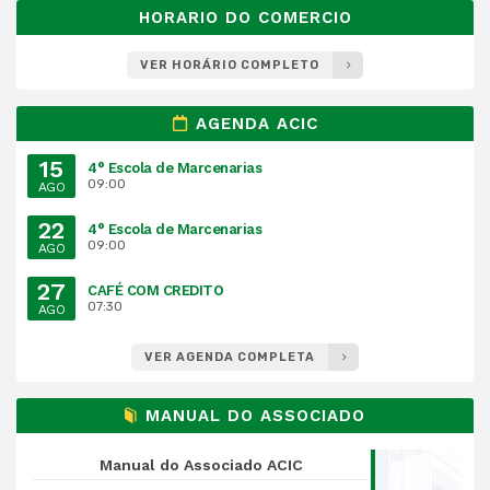
HORARIO DO COMERCIO
VER HORÁRIO COMPLETO
AGENDA ACIC
15
4° Escola de Marcenarias
09:00
AGO
22
4° Escola de Marcenarias
09:00
AGO
27
CAFÉ COM CREDITO
07:30
AGO
VER AGENDA COMPLETA
MANUAL DO ASSOCIADO
Manual do Associado ACIC