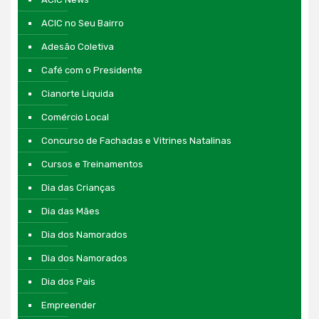
ACIC no Seu Bairro
Adesão Coletiva
Café com o Presidente
Cianorte Liquida
Comércio Local
Concurso de Fachadas e Vitrines Natalinas
Cursos e Treinamentos
Dia das Crianças
Dia das Mães
Dia dos Namorados
Dia dos Namorados
Dia dos Pais
Empreender