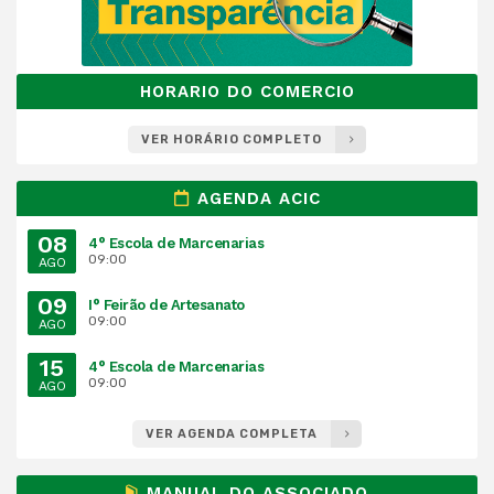
HORARIO DO COMERCIO
VER HORÁRIO COMPLETO
AGENDA ACIC
08
4° Escola de Marcenarias
09:00
AGO
09
I° Feirão de Artesanato
09:00
AGO
15
4° Escola de Marcenarias
09:00
AGO
VER AGENDA COMPLETA
MANUAL DO ASSOCIADO