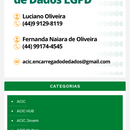
CATEGORIAS
ACIC
ACIC HUB
ACIC Jovem