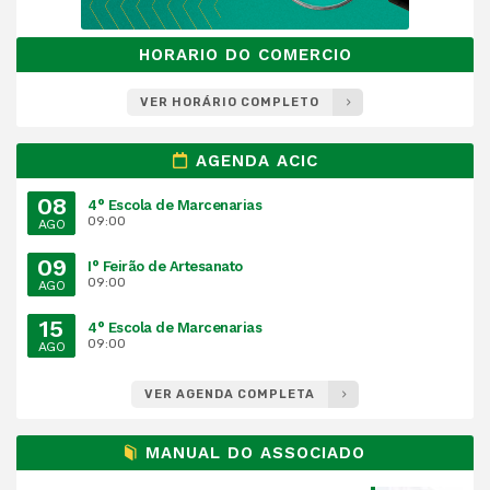
HORARIO DO COMERCIO
VER HORÁRIO COMPLETO
AGENDA ACIC
08
4° Escola de Marcenarias
09:00
AGO
09
I° Feirão de Artesanato
09:00
AGO
15
4° Escola de Marcenarias
09:00
AGO
VER AGENDA COMPLETA
MANUAL DO ASSOCIADO