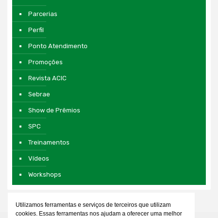
Parcerias
Perfil
Ponto Atendimento
Promoções
Revista ACIC
Sebrae
Show de Prêmios
SPC
Treinamentos
Vídeos
Workshops
Utilizamos ferramentas e serviços de terceiros que utilizam
cookies. Essas ferramentas nos ajudam a oferecer uma melhor