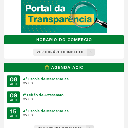
HORARIO DO COMERCIO
VER HORÁRIO COMPLETO
AGENDA ACIC
08
4° Escola de Marcenarias
09:00
AGO
09
I° Feirão de Artesanato
09:00
AGO
15
4° Escola de Marcenarias
09:00
AGO