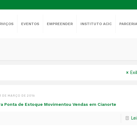
RVIÇOS
EVENTOS
EMPREENDER
INSTITUTO ACIC
PARCERI
Exi
1 DE MARÇO DE 2016
ra Ponta de Estoque Movimentou Vendas em Cianorte
Le