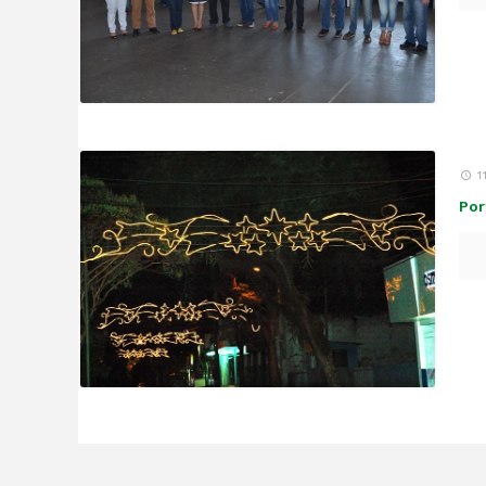
1
Por