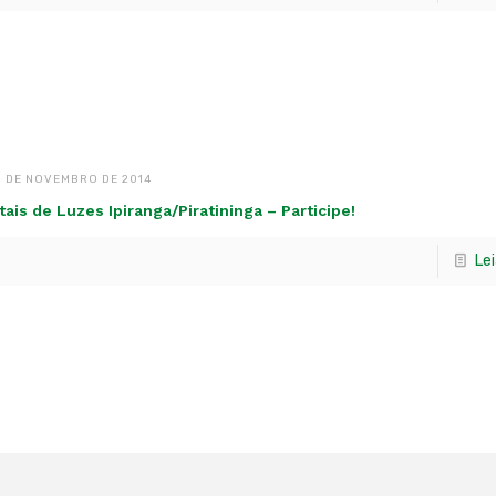
1 DE NOVEMBRO DE 2014
tais de Luzes Ipiranga/Piratininga – Participe!
Le