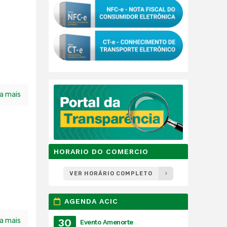
ia mais
HORARIO DO COMERCIO
VER HORÁRIO COMPLETO
AGENDA ACIC
ia mais
30
Evento Amenorte