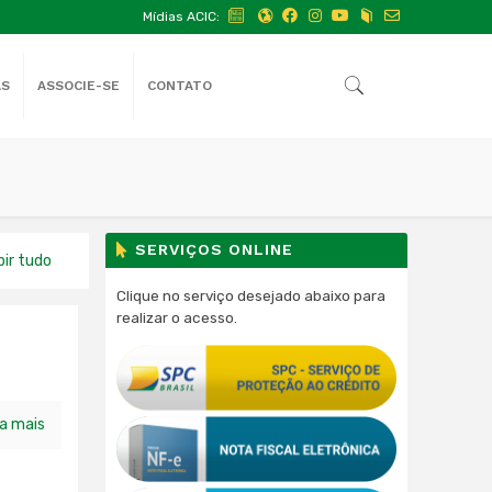
Mídias ACIC:
AS
ASSOCIE-SE
CONTATO
SERVIÇOS ONLINE
bir tudo
Clique no serviço desejado abaixo para
realizar o acesso.
ia mais