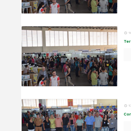
1
Ter
1
Com