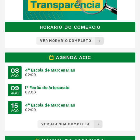
HORARIO DO COMERCIO
VER HORÁRIO COMPLETO
AGENDA ACIC
08
4° Escola de Marcenarias
09:00
AGO
09
I° Feirão de Artesanato
09:00
AGO
15
4° Escola de Marcenarias
09:00
AGO
VER AGENDA COMPLETA