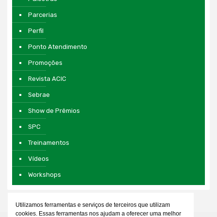
Parcerias
Perfil
Ponto Atendimento
Promoções
Revista ACIC
Sebrae
Show de Prêmios
SPC
Treinamentos
Vídeos
Workshops
Utilizamos ferramentas e serviços de terceiros que utilizam
cookies. Essas ferramentas nos ajudam a oferecer uma melhor