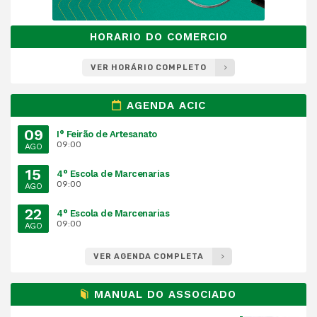
HORARIO DO COMERCIO
VER HORÁRIO COMPLETO
AGENDA ACIC
09
I° Feirão de Artesanato
09:00
AGO
15
4° Escola de Marcenarias
09:00
AGO
22
4° Escola de Marcenarias
09:00
AGO
VER AGENDA COMPLETA
MANUAL DO ASSOCIADO