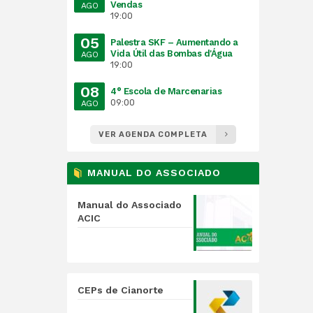
Vendas
AGO
19:00
05
Palestra SKF – Aumentando a
Vida Útil das Bombas d'Água
AGO
19:00
08
4° Escola de Marcenarias
09:00
AGO
VER AGENDA COMPLETA
MANUAL DO ASSOCIADO
Manual do Associado
ACIC
CEPs de Cianorte