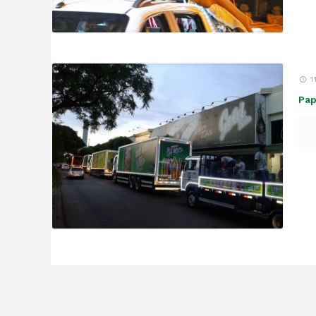
1
Pap