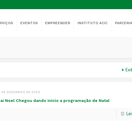
RVIÇOS
EVENTOS
EMPREENDER
INSTITUTO ACIC
PARCERI
Exi
1 DE DEZEMBRO DE 2020
ai Noel Chegou dando início a programação de Natal
Le