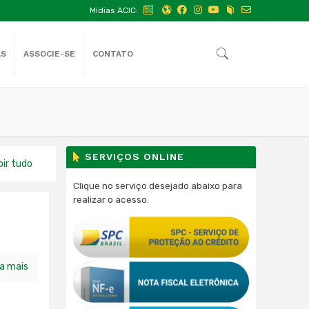
Mídias ACIC:
AS
ASSOCIE-SE
CONTATO
SERVIÇOS ONLINE
bir tudo
Clique no serviço desejado abaixo para
realizar o acesso.
ia mais