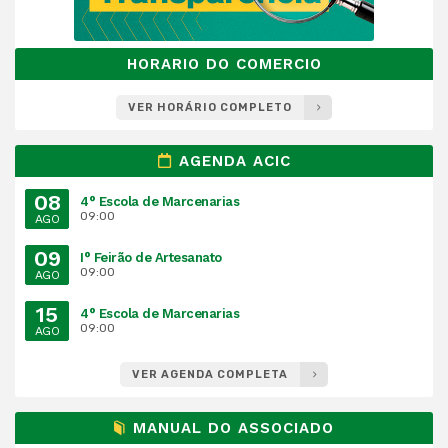
HORARIO DO COMERCIO
VER HORÁRIO COMPLETO
AGENDA ACIC
08
4° Escola de Marcenarias
09:00
AGO
09
I° Feirão de Artesanato
09:00
AGO
15
4° Escola de Marcenarias
09:00
AGO
VER AGENDA COMPLETA
MANUAL DO ASSOCIADO