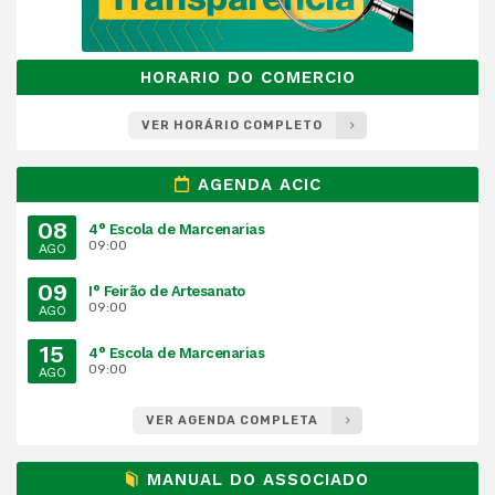
HORARIO DO COMERCIO
VER HORÁRIO COMPLETO
AGENDA ACIC
08
4° Escola de Marcenarias
09:00
AGO
09
I° Feirão de Artesanato
09:00
AGO
15
4° Escola de Marcenarias
09:00
AGO
VER AGENDA COMPLETA
MANUAL DO ASSOCIADO