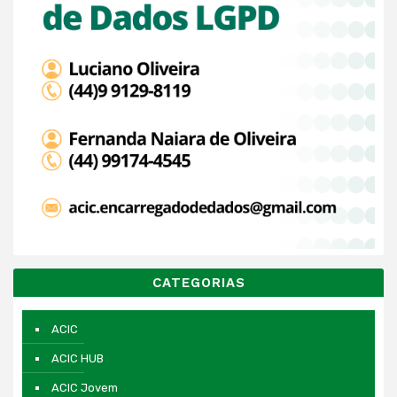
CATEGORIAS
ACIC
ACIC HUB
ACIC Jovem