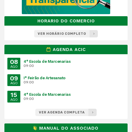
HORARIO DO COMERCIO
VER HORÁRIO COMPLETO
AGENDA ACIC
08
4° Escola de Marcenarias
09:00
AGO
09
I° Feirão de Artesanato
09:00
AGO
15
4° Escola de Marcenarias
09:00
AGO
VER AGENDA COMPLETA
MANUAL DO ASSOCIADO