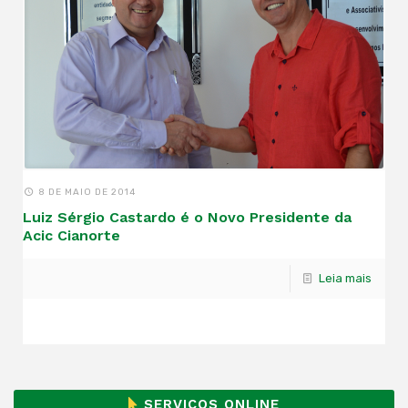
8 DE MAIO DE 2014
Luiz Sérgio Castardo é o Novo Presidente da
Acic Cianorte
Leia mais
SERVIÇOS ONLINE