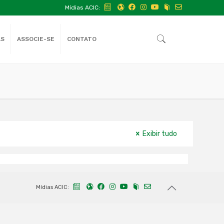
Mídias ACIC:
AS
ASSOCIE-SE
CONTATO
Exibir tudo
Mídias ACIC: