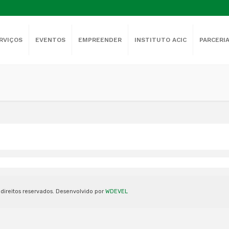
RVIÇOS
EVENTOS
EMPREENDER
INSTITUTO ACIC
PARCERI
direitos reservados. Desenvolvido por
WDEVEL