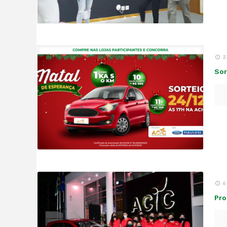
2
Sor
6
Pro