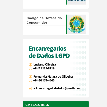
Código de Defesa do
Consumidor
CATEGORIAS