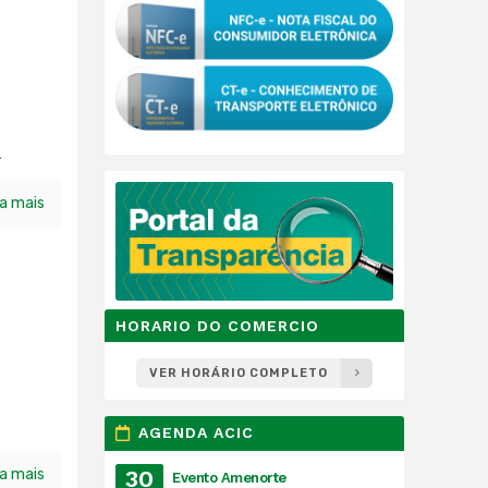
a
ia mais
HORARIO DO COMERCIO
VER HORÁRIO COMPLETO
AGENDA ACIC
ia mais
30
Evento Amenorte