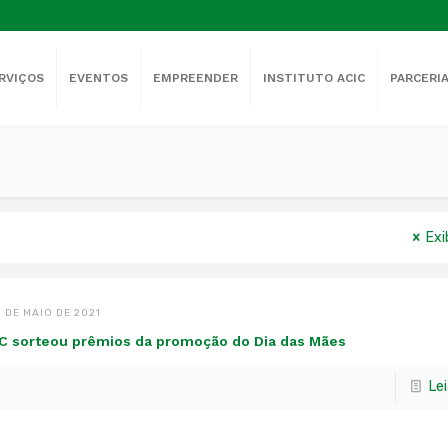
RVIÇOS
EVENTOS
EMPREENDER
INSTITUTO ACIC
PARCERI
Exi
1 DE MAIO DE 2021
C sorteou prêmios da promoção do Dia das Mães
Le