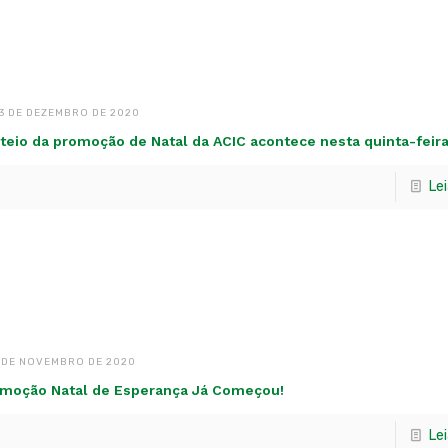
3 DE DEZEMBRO DE 2020
teio da promoção de Natal da ACIC acontece nesta quinta-feir
Le
 DE NOVEMBRO DE 2020
moção Natal de Esperança Já Começou!
Le