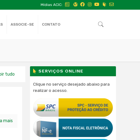
Mídias ACIC:
AS
ASSOCIE-SE
CONTATO
SERVIÇOS ONLINE
bir tudo
Clique no serviço desejado abaixo para
realizar o acesso.
ia mais