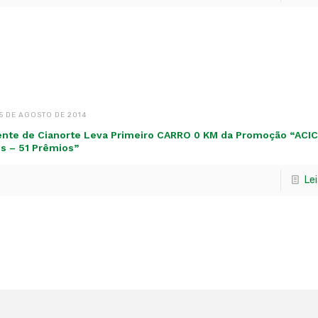
5 DE AGOSTO DE 2014
ente de Cianorte Leva Primeiro CARRO 0 KM da Promoção “ACIC
s – 51 Prêmios”
Le