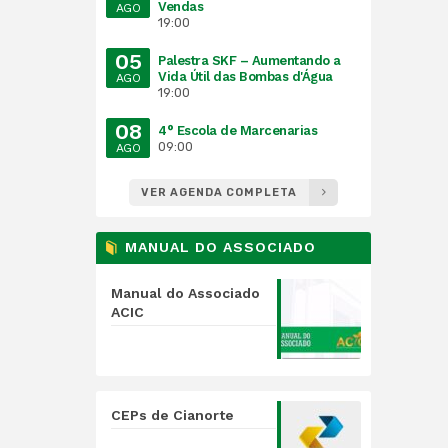
Vendas
AGO
19:00
05
Palestra SKF – Aumentando a
Vida Útil das Bombas d'Água
AGO
19:00
08
4° Escola de Marcenarias
09:00
AGO
VER AGENDA COMPLETA
MANUAL DO ASSOCIADO
Manual do Associado
ACIC
CEPs de Cianorte