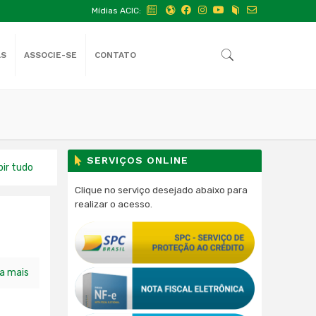
Mídias ACIC:
AS
ASSOCIE-SE
CONTATO
SERVIÇOS ONLINE
bir tudo
Clique no serviço desejado abaixo para
realizar o acesso.
ia mais