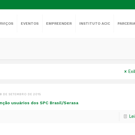
RVIÇOS
EVENTOS
EMPREENDER
INSTITUTO ACIC
PARCERI
Exi
8 DE SETEMBRO DE 2015
nção usuários dos SPC Brasil/Serasa
Le