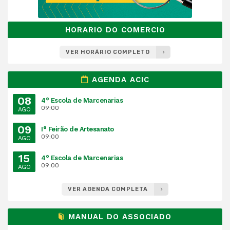
HORARIO DO COMERCIO
VER HORÁRIO COMPLETO
AGENDA ACIC
08
4° Escola de Marcenarias
09:00
AGO
09
I° Feirão de Artesanato
09:00
AGO
15
4° Escola de Marcenarias
09:00
AGO
VER AGENDA COMPLETA
MANUAL DO ASSOCIADO