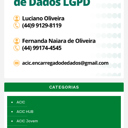
CATEGORIAS
ACIC
ACIC HUB
ACIC Jovem