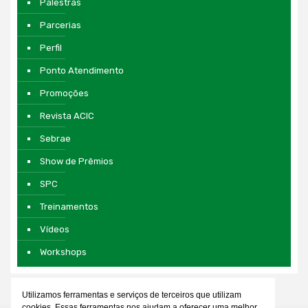
Palestras
Parcerias
Perfil
Ponto Atendimento
Promoções
Revista ACIC
Sebrae
Show de Prêmios
SPC
Treinamentos
Vídeos
Workshops
Utilizamos ferramentas e serviços de terceiros que utilizam
cookies. Essas ferramentas nos ajudam a oferecer uma melhor