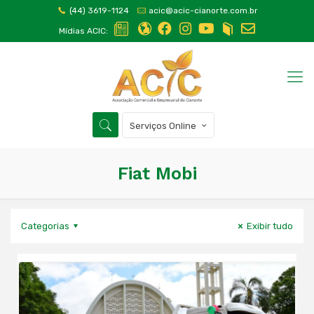
(44) 3619-1124
acic@acic-cianorte.com.br
Mídias ACIC:
Serviços Online
Fiat Mobi
Categorias
Exibir tudo