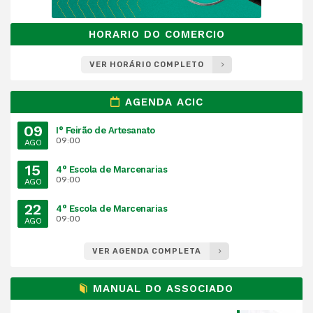
HORARIO DO COMERCIO
VER HORÁRIO COMPLETO
AGENDA ACIC
09
I° Feirão de Artesanato
09:00
AGO
15
4° Escola de Marcenarias
09:00
AGO
22
4° Escola de Marcenarias
09:00
AGO
VER AGENDA COMPLETA
MANUAL DO ASSOCIADO