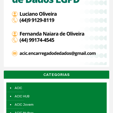
CATEGORIAS
ACIC
ACIC HUB
ACIC Jovem
ACIC Mulher