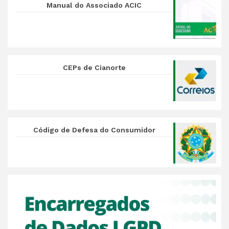
Manual do Associado ACIC
CEPs de Cianorte
Código de Defesa do Consumidor