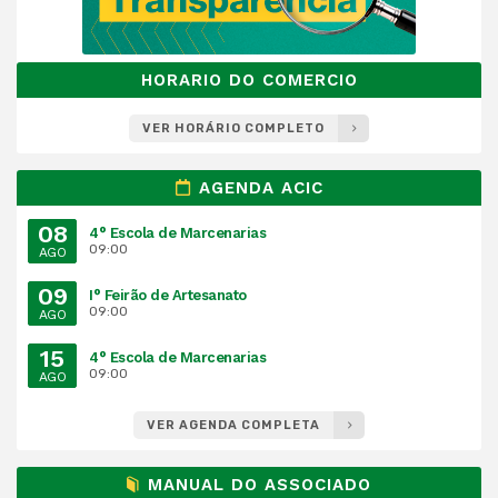
HORARIO DO COMERCIO
VER HORÁRIO COMPLETO
AGENDA ACIC
08
4° Escola de Marcenarias
09:00
AGO
09
I° Feirão de Artesanato
09:00
AGO
15
4° Escola de Marcenarias
09:00
AGO
VER AGENDA COMPLETA
MANUAL DO ASSOCIADO