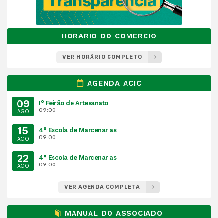
HORARIO DO COMERCIO
VER HORÁRIO COMPLETO
AGENDA ACIC
09
I° Feirão de Artesanato
09:00
AGO
15
4° Escola de Marcenarias
09:00
AGO
22
4° Escola de Marcenarias
09:00
AGO
VER AGENDA COMPLETA
MANUAL DO ASSOCIADO