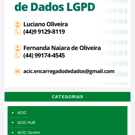
CATEGORIAS
ACIC
ACIC HUB
ACIC Jovem