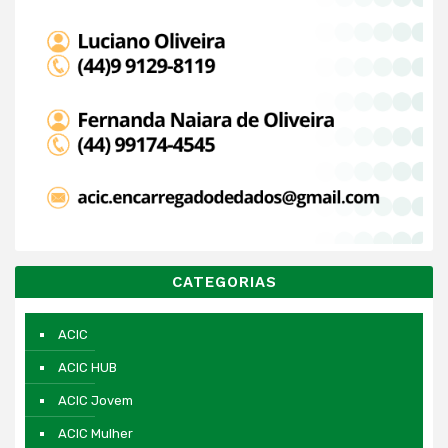
CATEGORIAS
ACIC
ACIC HUB
ACIC Jovem
ACIC Mulher