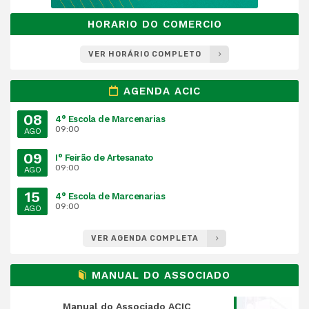
HORARIO DO COMERCIO
VER HORÁRIO COMPLETO
AGENDA ACIC
08
4° Escola de Marcenarias
09:00
AGO
09
I° Feirão de Artesanato
09:00
AGO
15
4° Escola de Marcenarias
09:00
AGO
VER AGENDA COMPLETA
MANUAL DO ASSOCIADO
Manual do Associado ACIC