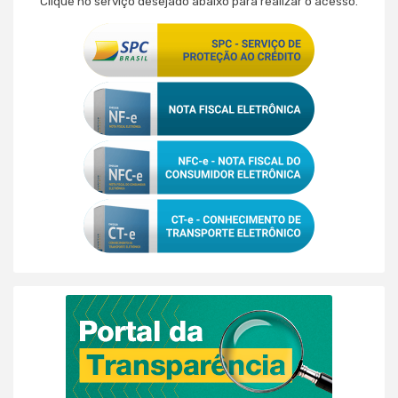
Clique no serviço desejado abaixo para realizar o acesso.