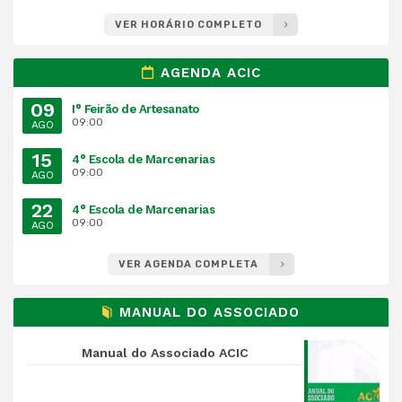
VER HORÁRIO COMPLETO
AGENDA ACIC
09
I° Feirão de Artesanato
09:00
AGO
15
4° Escola de Marcenarias
09:00
AGO
22
4° Escola de Marcenarias
09:00
AGO
VER AGENDA COMPLETA
MANUAL DO ASSOCIADO
Manual do Associado ACIC