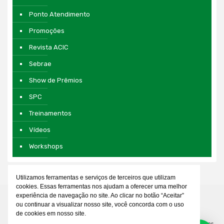
Ponto Atendimento
Promoções
Revista ACIC
Sebrae
Show de Prêmios
SPC
Treinamentos
Vídeos
Workshops
Utilizamos ferramentas e serviços de terceiros que utilizam
cookies. Essas ferramentas nos ajudam a oferecer uma melhor
experiência de navegação no site. Ao clicar no botão “Aceitar”
ou continuar a visualizar nosso site, você concorda com o uso
de cookies em nosso site.
© 2026 Associação Comercial e Empresarial de Cianorte. Todos os direitos