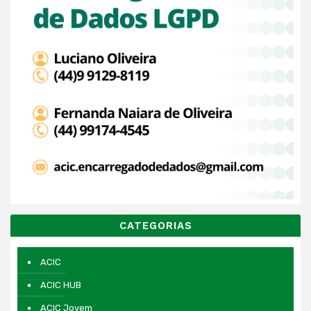
CATEGORIAS
ACIC
ACIC HUB
ACIC Jovem