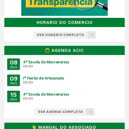
HORARIO DO COMERCIO
VER HORÁRIO COMPLETO
AGENDA ACIC
08
4° Escola de Marcenarias
09:00
AGO
09
I° Feirão de Artesanato
09:00
AGO
15
4° Escola de Marcenarias
09:00
AGO
VER AGENDA COMPLETA
MANUAL DO ASSOCIADO