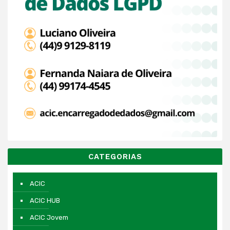
CATEGORIAS
ACIC
ACIC HUB
ACIC Jovem