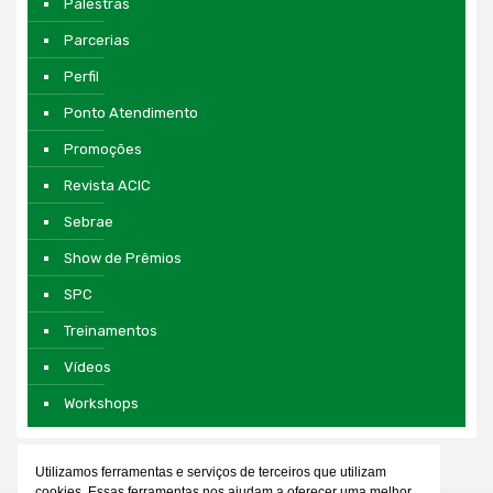
Palestras
Parcerias
Perfil
Ponto Atendimento
Promoções
Revista ACIC
Sebrae
Show de Prêmios
SPC
Treinamentos
Vídeos
Workshops
Utilizamos ferramentas e serviços de terceiros que utilizam
cookies. Essas ferramentas nos ajudam a oferecer uma melhor