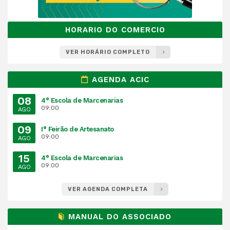
HORARIO DO COMERCIO
VER HORÁRIO COMPLETO
AGENDA ACIC
08
4° Escola de Marcenarias
09:00
AGO
09
I° Feirão de Artesanato
09:00
AGO
15
4° Escola de Marcenarias
09:00
AGO
VER AGENDA COMPLETA
MANUAL DO ASSOCIADO