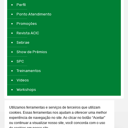
Perfil
Ponto Atendimento
Promoções
Revista ACIC
Sebrae
Show de Prêmios
SPC
Treinamentos
Vídeos
Workshops
Utilizamos ferramentas e serviços de terceiros que utilizam
cookies. Essas ferramentas nos ajudam a oferecer uma melhor
experiência de navegação no site. Ao clicar no botão “Aceitar”
ou continuar a visualizar nosso site, você concorda com o uso
de cookies em nosso site.