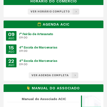
HORARIO DO COMERCIO
VER HORÁRIO COMPLETO
AGENDA ACIC
09
I° Feirão de Artesanato
09:00
AGO
15
4° Escola de Marcenarias
09:00
AGO
22
4° Escola de Marcenarias
09:00
AGO
VER AGENDA COMPLETA
MANUAL DO ASSOCIADO
Manual do Associado ACIC