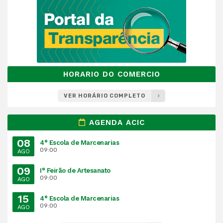
HORARIO DO COMERCIO
VER HORÁRIO COMPLETO
AGENDA ACIC
08
4° Escola de Marcenarias
09:00
AGO
09
I° Feirão de Artesanato
09:00
AGO
15
4° Escola de Marcenarias
09:00
AGO