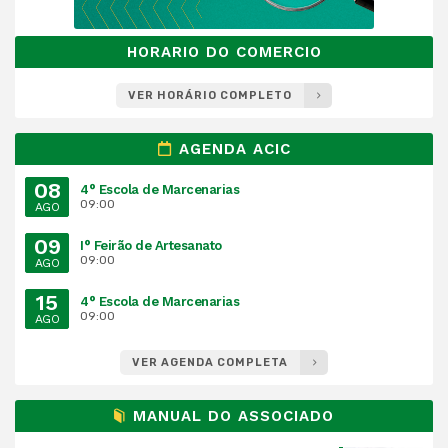
HORARIO DO COMERCIO
VER HORÁRIO COMPLETO
AGENDA ACIC
08
4° Escola de Marcenarias
09:00
AGO
09
I° Feirão de Artesanato
09:00
AGO
15
4° Escola de Marcenarias
09:00
AGO
VER AGENDA COMPLETA
MANUAL DO ASSOCIADO