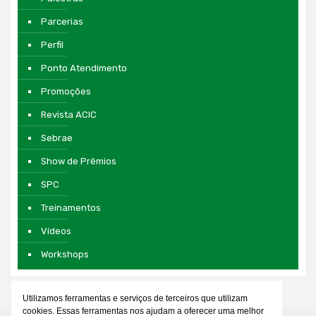
Parcerias
Perfil
Ponto Atendimento
Promoções
Revista ACIC
Sebrae
Show de Prêmios
SPC
Treinamentos
Vídeos
Workshops
Utilizamos ferramentas e serviços de terceiros que utilizam
cookies. Essas ferramentas nos ajudam a oferecer uma melhor