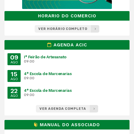
HORARIO DO COMERCIO
VER HORÁRIO COMPLETO
AGENDA ACIC
09
I° Feirão de Artesanato
09:00
AGO
15
4° Escola de Marcenarias
09:00
AGO
22
4° Escola de Marcenarias
09:00
AGO
VER AGENDA COMPLETA
MANUAL DO ASSOCIADO