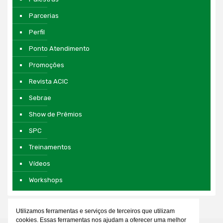
Parcerias
Perfil
Ponto Atendimento
Promoções
Revista ACIC
Sebrae
Show de Prêmios
SPC
Treinamentos
Vídeos
Workshops
Utilizamos ferramentas e serviços de terceiros que utilizam
cookies. Essas ferramentas nos ajudam a oferecer uma melhor